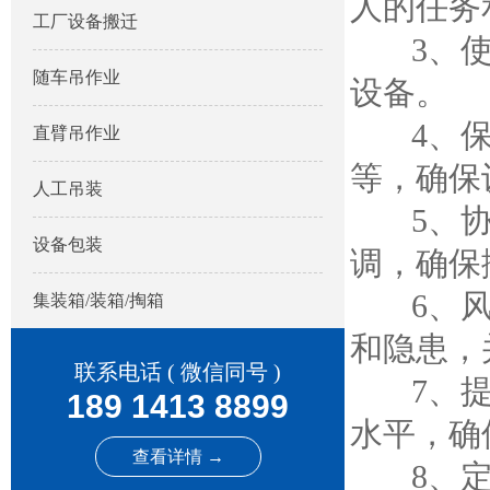
人的任务
工厂设备搬迁
3、使用
随车吊作业
设备。
4、保护
直臂吊作业
等，确保
人工吊装
5、协调
设备包装
调，确保
6、风险
集装箱/装箱/掏箱
和隐患，
联系电话 ( 微信同号 )
7、提供
189 1413 8899
水平，确
查看详情 →
8、定期