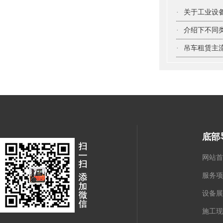
·
关于工业设
·
介绍下不同
·
吊车租赁主
底部
网站首
服务项
设备展
施工现