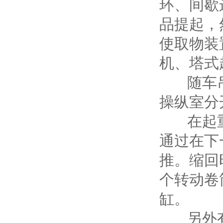
环、间歇
品提起，
使取物装
机、塔式
随车吊
操纵室分
在起重
通过在下
推。缩回
个转动卷
缸。
另外有