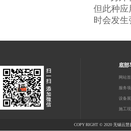
但此种应
时会发生
底部
网站首
服务项
设备展
施工现
COPY RIGHT © 2020 