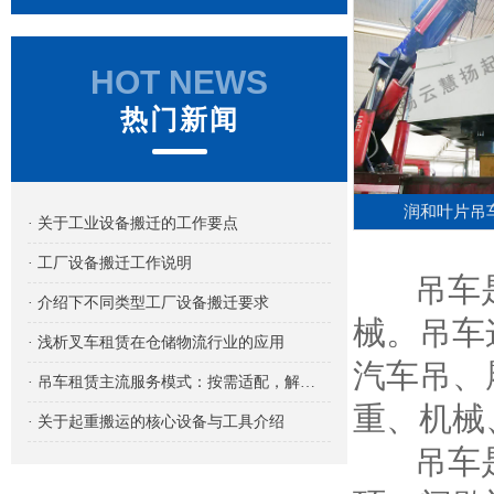
HOT NEWS
热门新闻
润和叶片吊
· 关于工业设备搬迁的工作要点
· 工厂设备搬迁工作说明
吊车是
· 介绍下不同类型工厂设备搬迁要求
械。吊车
· 浅析叉车租赁在仓储物流行业的应用
汽车吊、
· 吊车租赁主流服务模式：按需适配，解锁吊装作业新路径
重、机械
· 关于起重搬运的核心设备与工具介绍
吊车是