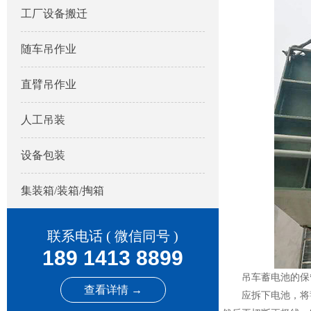
工厂设备搬迁
随车吊作业
直臂吊作业
人工吊装
设备包装
集装箱/装箱/掏箱
联系电话 ( 微信同号 )
189 1413 8899
吊车蓄电池的保
查看详情 →
应拆下电池，将蓄