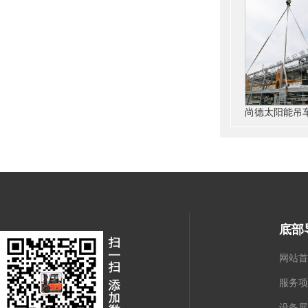
底部
网站首
服务项
设备展