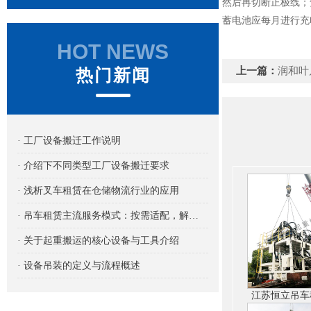
然后再切断正极线；
蓄电池应每月进行充
HOT NEWS
上一篇：
润和叶
热门新闻
· 工厂设备搬迁工作说明
· 介绍下不同类型工厂设备搬迁要求
· 浅析叉车租赁在仓储物流行业的应用
· 吊车租赁主流服务模式：按需适配，解锁吊装作业新路径
· 关于起重搬运的核心设备与工具介绍
· 设备吊装的定义与流程概述
江苏恒立吊车